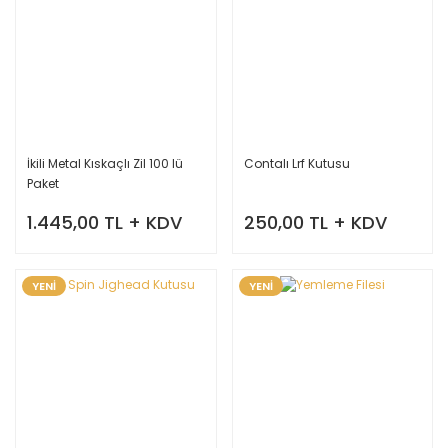
İkili Metal Kıskaçlı Zil 100 lü
Contalı Lrf Kutusu
Paket
1.445,00 TL + KDV
250,00 TL + KDV
YENİ
YENİ