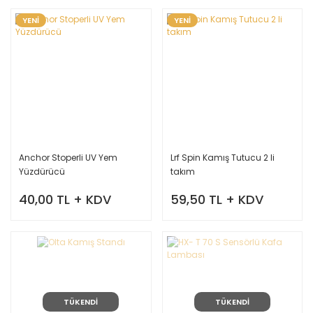
YENİ
YENİ
Anchor Stoperli UV Yem
Lrf Spin Kamış Tutucu 2 li
Yüzdürücü
takım
40,00 TL + KDV
59,50 TL + KDV
TÜKENDİ
TÜKENDİ