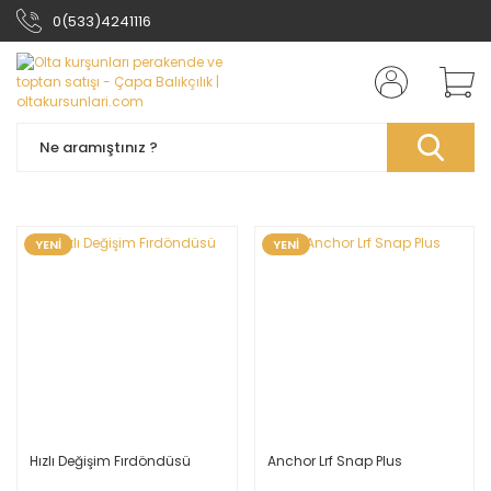
0(533)4241116
YENİ
YENİ
Hızlı Değişim Fırdöndüsü
Anchor Lrf Snap Plus