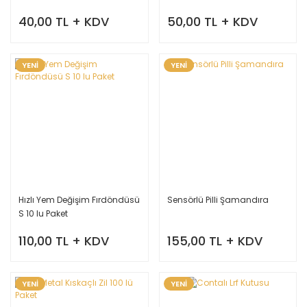
40,00 TL + KDV
50,00 TL + KDV
YENİ
YENİ
Hızlı Yem Değişim Fırdöndüsü
Sensörlü Pilli Şamandıra
S 10 lu Paket
110,00 TL + KDV
155,00 TL + KDV
YENİ
YENİ