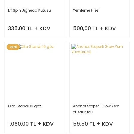
Lrf Spin Jighead Kutusu
Yemleme Filesi
335,00 TL + KDV
500,00 TL + KDV
YENİ
Olta Standı 16 göz
Anchor Stoperli Glow Yem
Yüzdürücü
1.060,00 TL + KDV
59,50 TL + KDV