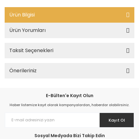
Ürün Bilgisi
Ürün Yorumları
Taksit Seçenekleri
Önerileriniz
E-Bülten'e Kayıt Olun
Haber listemize kayıt olarak kampanyalardan, haberdar olabilirsiniz.
Kayıt Ol
Sosyal Medyada Bizi Takip Edin