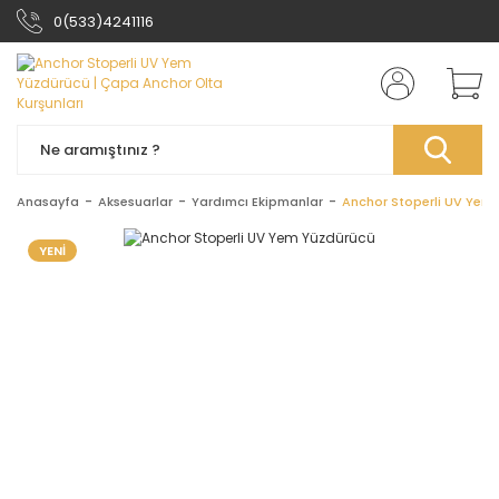
0(533)4241116
Anasayfa
Aksesuarlar
Yardımcı Ekipmanlar
Anchor Stoperli UV Yem
YENİ