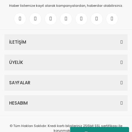
Haber listemize kayıt olarak kampanyalardan, haberdar olabilirsiniz.
İLETİŞİM
ÜYELİK
SAYFALAR
HESABIM
© Tüm Hakları Saklıdır. Kredi kartı bilgileriniz 256bit SSL sertifikası ile
korunmaktadır.