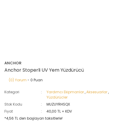
ANCHOR
Anchor Stoperli UV Yem Yüzdürücü
(0) Yorum
- 0 Puan
Kategori
Yardımcı Ekipmanlar
,
Aksesuarlar
,
Yüzdürücler
Stok Kodu
MUZUYRHSQX
Fiyat
40,00 TL + KDV
*4,56 TL den başlayan taksitlerle!