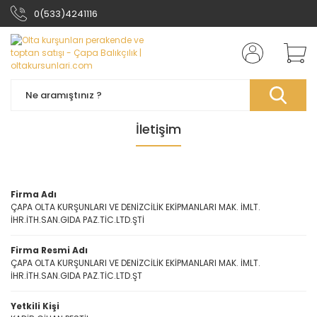
0(533)4241116
İletişim
Firma Adı
ÇAPA OLTA KURŞUNLARI VE DENİZCİLİK EKİPMANLARI MAK. İMLT.
İHR.İTH.SAN.GIDA PAZ.TİC.LTD.ŞTİ
Firma Resmi Adı
ÇAPA OLTA KURŞUNLARI VE DENİZCİLİK EKİPMANLARI MAK. İMLT.
İHR.İTH.SAN.GIDA PAZ.TİC.LTD.ŞT
Yetkili Kişi