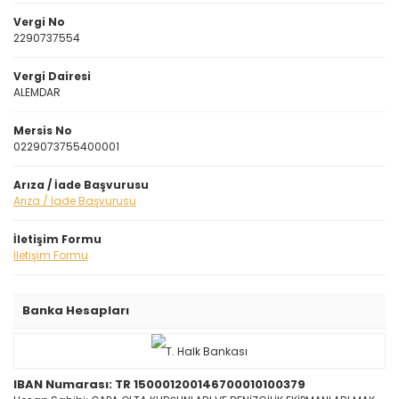
Vergi No
2290737554
Vergi Dairesi
ALEMDAR
Mersis No
0229073755400001
Arıza / İade Başvurusu
Arıza / İade Başvurusu
İletişim Formu
İletişim Formu
Banka Hesapları
IBAN Numarası: TR 150001200146700010100379