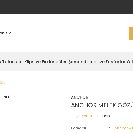
ş Tutucular
Klips ve Fırdöndüler
Şamandıralar ve Fosforlar
Ol
KLİ
ANCHOR
ANCHOR MELEK GÖZÜ
(0) Yorum
- 0 Puan
Kategori
Anchor Me