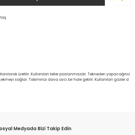
ylaş
anılarak üretilir. Kullanılan teller paslanmazdır. Tekneden yapacağınız
çekmeyi sağlar. Takımınızı dava avcı bir hale getirir. Kullanılan gözler d
etebilirsiniz.
osyal Medyada Bizi Takip Edin