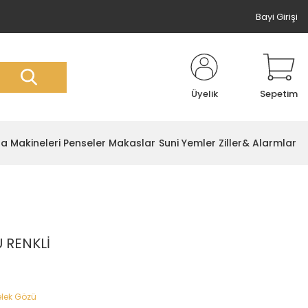
Bayi Girişi
Üyelik
Sepetim
ta Makineleri
Penseler Makaslar
Suni Yemler
Ziller& Alarmlar
 RENKLİ
lek Gözü