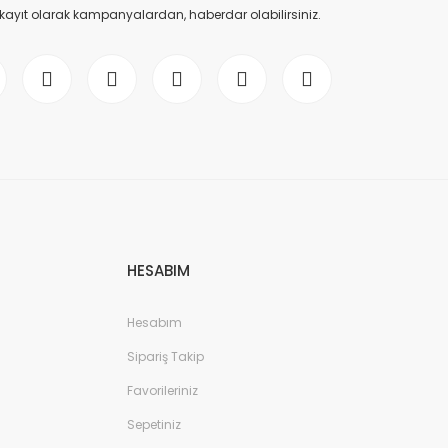
 kayıt olarak kampanyalardan, haberdar olabilirsiniz.
HESABIM
Hesabım
Sipariş Takip
Favorileriniz
Sepetiniz