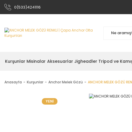
0(533)4241116
Kurşunlar
Misinalar
Aksesuarlar
Jigheadler
Tripod ve Kamı
Anasayfa
Kurşunlar
Anchor Melek Gözü
ANCHOR MELEK GÖZÜ REN
YENİ