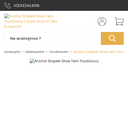
0(533)4241116
Anasayfa
Aksesuarlar
Yüzdürücler
Anchor Stoperli Glow Yem Yüzdü