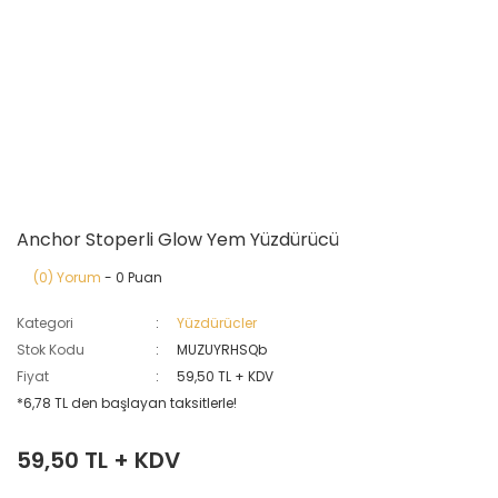
Anchor Stoperli Glow Yem Yüzdürücü
(0) Yorum
- 0 Puan
Kategori
Yüzdürücler
Stok Kodu
MUZUYRHSQb
Fiyat
59,50 TL + KDV
*6,78 TL den başlayan taksitlerle!
59,50 TL + KDV