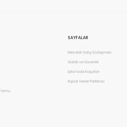
Gönder
SAYFALAR
Mesafeli Satış Sözleşmesi
Gizlilik ve Güvenlik
İptal İade Koşullari
Kişisel Veriler Politikası
 Formu