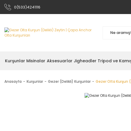
0(533)4241116
Kurşunlar
Misinalar
Aksesuarlar
Jigheadler
Tripod ve Kamı
Anasayfa
Kurşunlar
Gezer (Delikli) Kurşunlar
Gezer Olta Kurşun (D