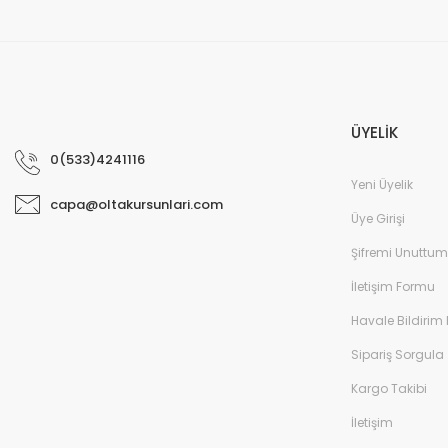
ÜYELİK
0(533)4241116
Yeni Üyelik
capa@oltakursunlari.com
Üye Girişi
Şifremi Unuttum
İletişim Formu
Havale Bildirim
Sipariş Sorgula
Kargo Takibi
İletişim