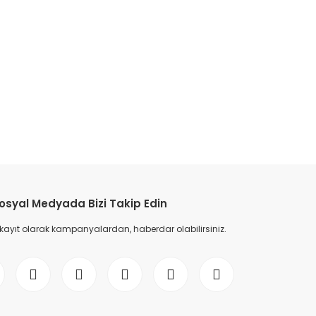
etebilirsiniz.
osyal Medyada Bizi Takip Edin
 kayıt olarak kampanyalardan, haberdar olabilirsiniz.