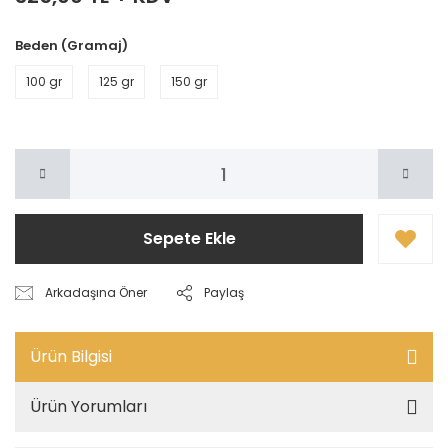
Beden (Gramaj)
100 gr
125 gr
150 gr
Sepete Ekle
Arkadaşına Öner
Paylaş
Ürün Bilgisi
Ürün Yorumları