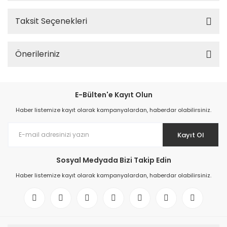
Taksit Seçenekleri
Önerileriniz
E-Bülten'e Kayıt Olun
Haber listemize kayıt olarak kampanyalardan, haberdar olabilirsiniz.
Kayıt Ol
Sosyal Medyada Bizi Takip Edin
Haber listemize kayıt olarak kampanyalardan, haberdar olabilirsiniz.