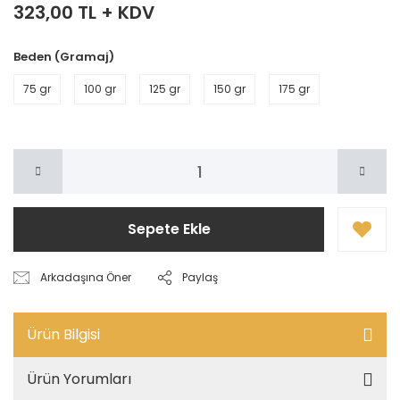
323,00 TL + KDV
Beden (Gramaj)
75 gr
100 gr
125 gr
150 gr
175 gr
Sepete Ekle
Arkadaşına Öner
Paylaş
Ürün Bilgisi
Ürün Yorumları