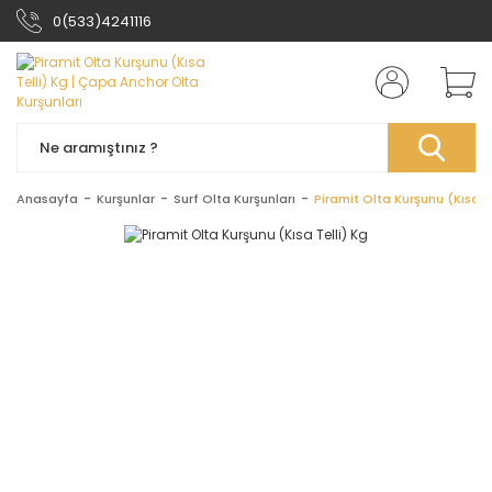
0(533)4241116
Anasayfa
Kurşunlar
Surf Olta Kurşunları
Piramit Olta Kurşunu (Kısa Te