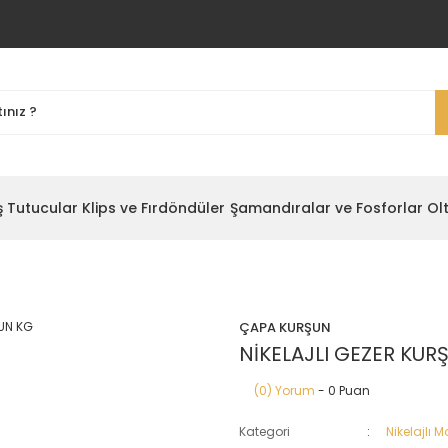
ş Tutucular
Klips ve Fırdöndüler
Şamandıralar ve Fosforlar
Ol
ÇAPA KURŞUN
NİKELAJLI GEZER KUR
(0) Yorum
- 0 Puan
Kategori
Nikelajlı M