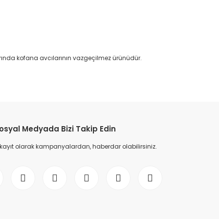
ylarında kofana avcılarının vazgeçilmez ürünüdür.
etebilirsiniz.
osyal Medyada Bizi Takip Edin
 kayıt olarak kampanyalardan, haberdar olabilirsiniz.