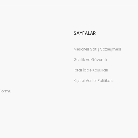
Gönder
SAYFALAR
Mesafeli Satış Sözleşmesi
Gizlilik ve Güvenlik
İptal İade Koşullari
Kişisel Veriler Politikası
 Formu