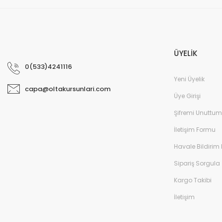
ÜYELİK
0(533)4241116
Yeni Üyelik
capa@oltakursunlari.com
Üye Girişi
Şifremi Unuttum
İletişim Formu
Havale Bildirim
Sipariş Sorgula
Kargo Takibi
İletişim