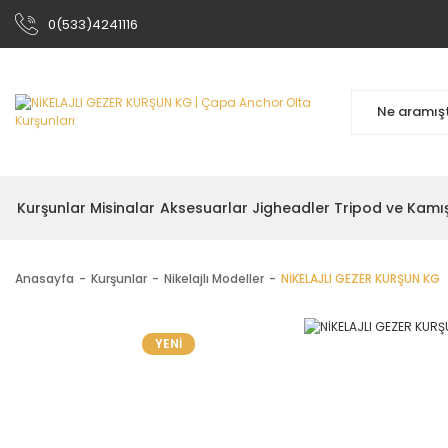
0(533)4241116
Kurşunlar
Misinalar
Aksesuarlar
Jigheadler
Tripod ve Kamı
Anasayfa
Kurşunlar
Nikelajlı Modeller
NİKELAJLI GEZER KURŞUN KG
YENİ