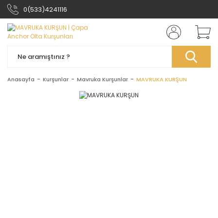
0(533)4241116
Anasayfa
Kurşunlar
Mavruka Kurşunlar
MAVRUKA KURŞUN