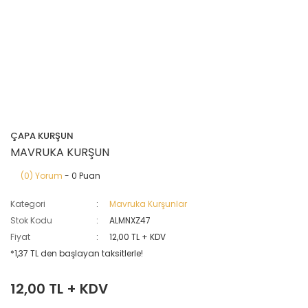
ÇAPA KURŞUN
MAVRUKA KURŞUN
(0) Yorum
- 0 Puan
Kategori
Mavruka Kurşunlar
Stok Kodu
ALMNXZ47
Fiyat
12,00 TL + KDV
*1,37 TL den başlayan taksitlerle!
12,00 TL + KDV