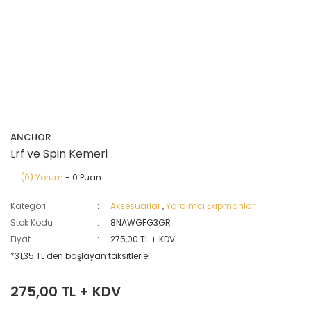
ANCHOR
Lrf ve Spin Kemeri
(0) Yorum
- 0 Puan
Kategori
Aksesuarlar
,
Yardımcı Ekipmanlar
Stok Kodu
8NAWGFG3GR
Fiyat
275,00 TL + KDV
*31,35 TL den başlayan taksitlerle!
275,00 TL + KDV