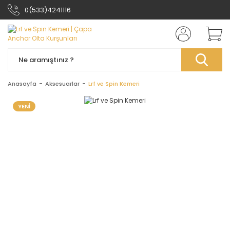
0(533)4241116
Anasayfa
Aksesuarlar
Lrf ve Spin Kemeri
YENİ