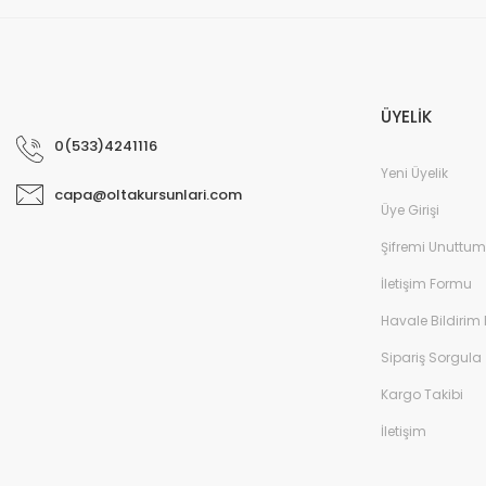
ÜYELİK
0(533)4241116
Yeni Üyelik
capa@oltakursunlari.com
Üye Girişi
Şifremi Unuttum
İletişim Formu
Havale Bildirim
Sipariş Sorgula
Kargo Takibi
İletişim