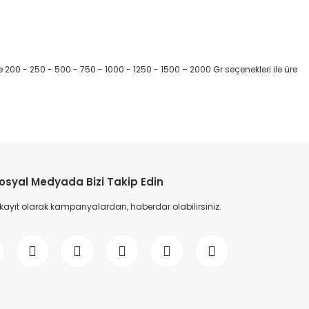
de 200 - 250 - 500 - 750 - 1000 - 1250 - 1500 – 2000 Gr seçenekleri ile üre
etebilirsiniz.
osyal Medyada Bizi Takip Edin
 kayıt olarak kampanyalardan, haberdar olabilirsiniz.