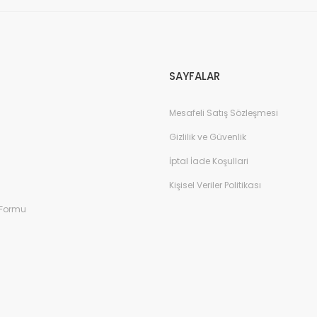
Gönder
SAYFALAR
Mesafeli Satış Sözleşmesi
Gizlilik ve Güvenlik
İptal İade Koşullari
Kişisel Veriler Politikası
 Formu