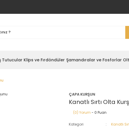
ş Tutucular
Klips ve Fırdöndüler
Şamandıralar ve Fosforlar
Ol
unu
ÇAPA KURŞUN
Kanatlı Sırtı Olta Kur
(0) Yorum
- 0 Puan
Kategori
Kanatlı Sır