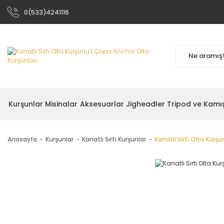
0(533)4241116
Kurşunlar
Misinalar
Aksesuarlar
Jigheadler
Tripod ve Kamı
Anasayfa
Kurşunlar
Kanatlı Sırtı Kurşunlar
Kanatlı Sırtı Olta Kurş