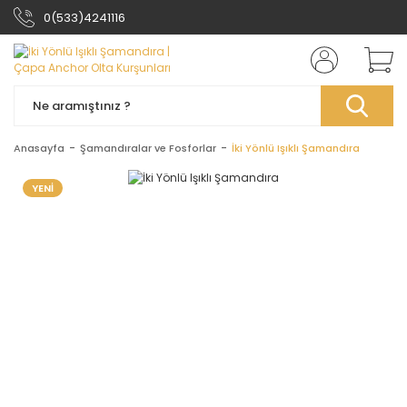
0(533)4241116
Anasayfa
Şamandıralar ve Fosforlar
İki Yönlü Işıklı Şamandıra
YENİ