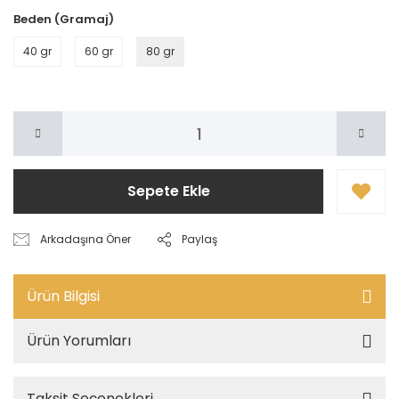
Beden (Gramaj)
40 gr
60 gr
80 gr
Sepete Ekle
Arkadaşına Öner
Paylaş
Ürün Bilgisi
Ürün Yorumları
Taksit Seçenekleri