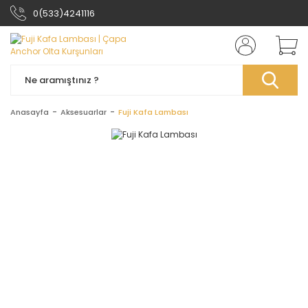
0(533)4241116
Anasayfa
Aksesuarlar
Fuji Kafa Lambası