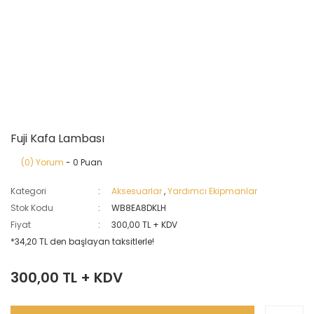
Fuji Kafa Lambası
(0) Yorum
- 0 Puan
Kategori
Aksesuarlar
,
Yardımcı Ekipmanlar
Stok Kodu
WB8EA8DKLH
Fiyat
300,00 TL + KDV
*34,20 TL den başlayan taksitlerle!
300,00 TL + KDV