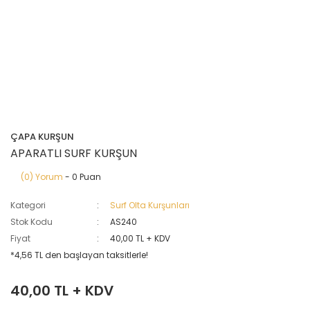
ÇAPA KURŞUN
APARATLI SURF KURŞUN
(0) Yorum
- 0 Puan
Kategori
Surf Olta Kurşunları
Stok Kodu
AS240
Fiyat
40,00 TL + KDV
*4,56 TL den başlayan taksitlerle!
40,00 TL + KDV