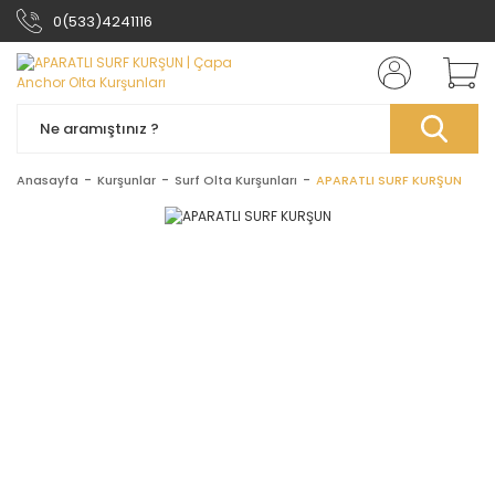
0(533)4241116
Anasayfa
Kurşunlar
Surf Olta Kurşunları
APARATLI SURF KURŞUN