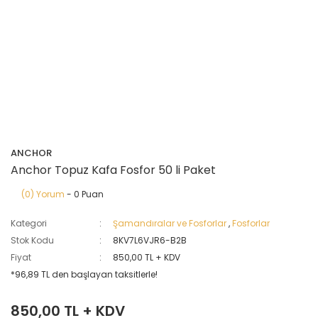
ANCHOR
Anchor Topuz Kafa Fosfor 50 li Paket
(0) Yorum
- 0 Puan
Kategori
Şamandıralar ve Fosforlar
,
Fosforlar
Stok Kodu
8KV7L6VJR6-B2B
Fiyat
850,00 TL + KDV
*96,89 TL den başlayan taksitlerle!
850,00 TL + KDV