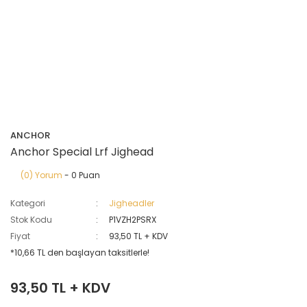
ANCHOR
Anchor Special Lrf Jighead
(0) Yorum
- 0 Puan
Kategori
Jigheadler
Stok Kodu
P1VZH2PSRX
Fiyat
93,50 TL + KDV
*10,66 TL den başlayan taksitlerle!
93,50 TL + KDV