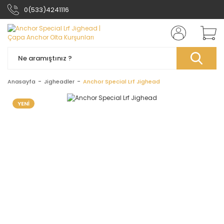
0(533)4241116
Anasayfa
Jigheadler
Anchor Special Lrf Jighead
YENİ