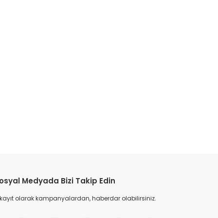
etebilirsiniz.
osyal Medyada Bizi Takip Edin
 kayıt olarak kampanyalardan, haberdar olabilirsiniz.