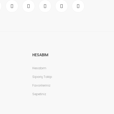
HESABIM
Hesabım
Sipariş Takip
Favorileriniz
Sepetiniz