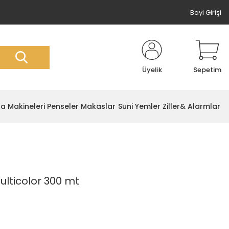
Bayi Girişi
Üyelik
Sepetim
ta Makineleri
Penseler Makaslar
Suni Yemler
Ziller& Alarmlar
ulticolor 300 mt