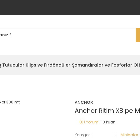
ş Tutucular
Klips ve Fırdöndüler
Şamandıralar ve Fosforlar
Ol
ANCHOR
Anchor Ritim X8 pe M
(0) Yorum
- 0 Puan
Kategori
Misinalar