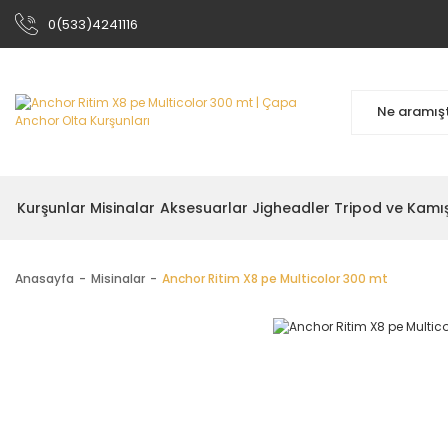
0(533)4241116
Kurşunlar
Misinalar
Aksesuarlar
Jigheadler
Tripod ve Kamı
Anasayfa
Misinalar
Anchor Ritim X8 pe Multicolor 300 mt