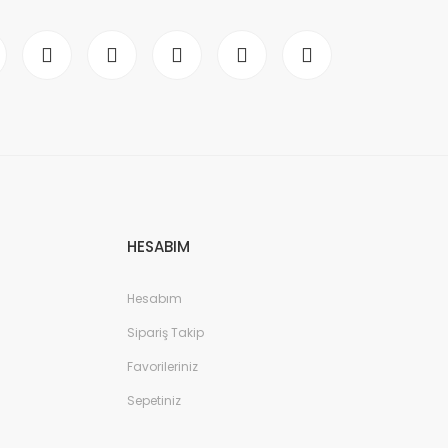
HESABIM
Hesabım
Sipariş Takip
Favorileriniz
Sepetiniz