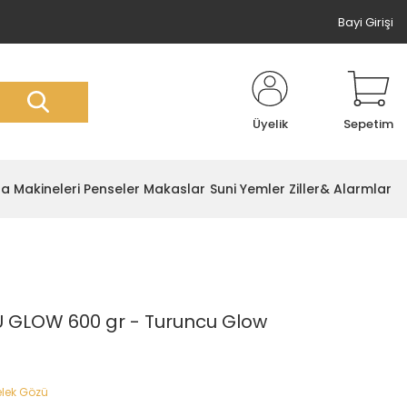
Bayi Girişi
Üyelik
Sepetim
ta Makineleri
Penseler Makaslar
Suni Yemler
Ziller& Alarmlar
GLOW 600 gr - Turuncu Glow
lek Gözü