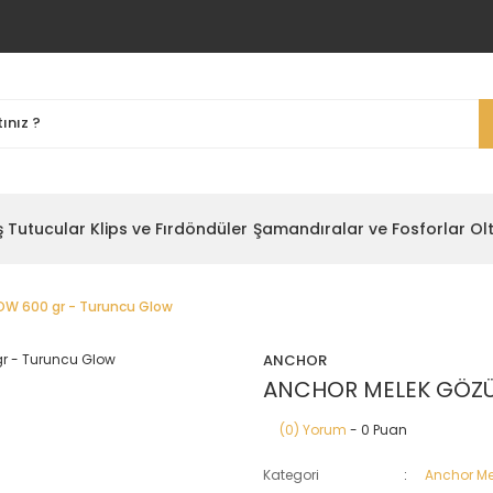
ş Tutucular
Klips ve Fırdöndüler
Şamandıralar ve Fosforlar
Ol
W 600 gr - Turuncu Glow
ANCHOR
ANCHOR MELEK GÖZÜ 
(0) Yorum
- 0 Puan
Kategori
Anchor Me