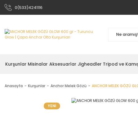
0(533)4241116
Kurşunlar
Misinalar
Aksesuarlar
Jigheadler
Tripod ve Kamı
Anasayfa
Kurşunlar
Anchor Melek Gözü
ANCHOR MELEK GÖZÜ GLO
YENİ