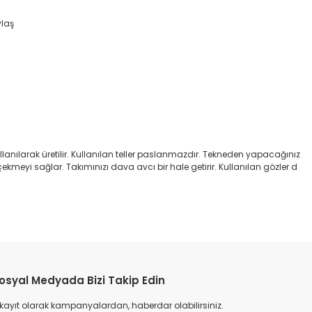
ylaş
anılarak üretilir. Kullanılan teller paslanmazdır. Tekneden yapacağınız
çekmeyi sağlar. Takımınızı dava avcı bir hale getirir. Kullanılan gözler d
etebilirsiniz.
osyal Medyada Bizi Takip Edin
 kayıt olarak kampanyalardan, haberdar olabilirsiniz.