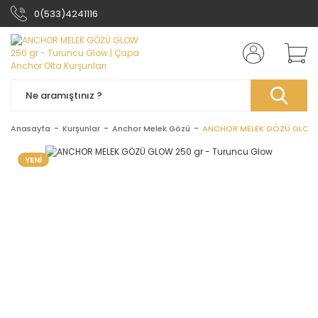
0(533)4241116
Anasayfa
Kurşunlar
Anchor Melek Gözü
ANCHOR MELEK GÖZÜ GLOW 2
YENİ