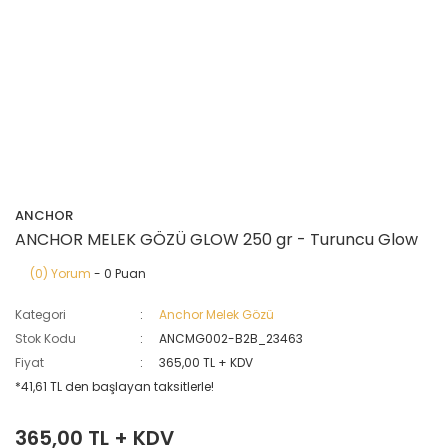
ANCHOR
ANCHOR MELEK GÖZÜ GLOW 250 gr - Turuncu Glow
(0) Yorum
- 0 Puan
Kategori
Anchor Melek Gözü
Stok Kodu
ANCMG002-B2B_23463
Fiyat
365,00 TL + KDV
*41,61 TL den başlayan taksitlerle!
365,00 TL + KDV