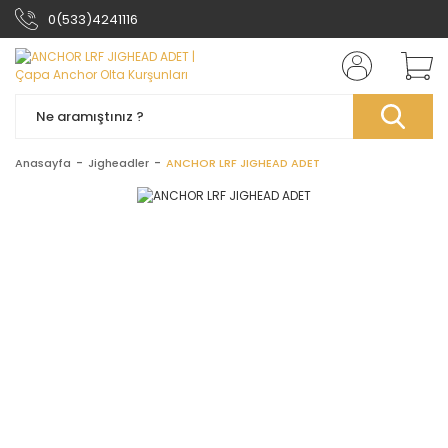
0(533)4241116
Anasayfa
Jigheadler
ANCHOR LRF JIGHEAD ADET