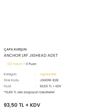
ÇAPA KURŞUN
ANCHOR LRF JIGHEAD ADET
(0) Yorum
- 0 Puan
Kategori
Jigheadler
Stok Kodu
JGHD18-B2B
Fiyat
93,50 TL + KDV
*10,66 TL den başlayan taksitlerle!
93,50 TL + KDV