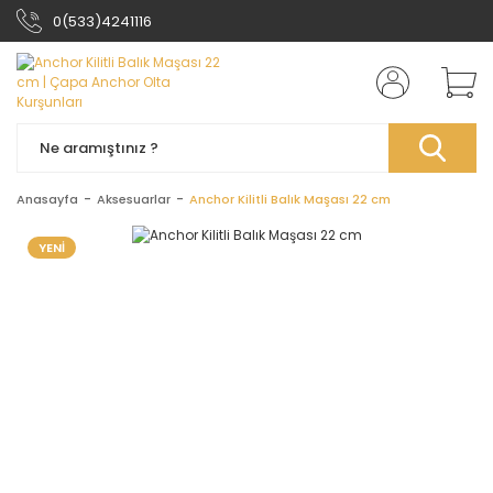
0(533)4241116
Anasayfa
Aksesuarlar
Anchor Kilitli Balık Maşası 22 cm
YENİ