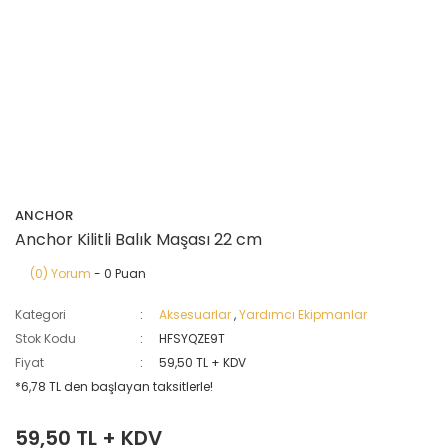
ANCHOR
Anchor Kilitli Balık Maşası 22 cm
(0) Yorum
- 0 Puan
Kategori
Aksesuarlar
,
Yardımcı Ekipmanlar
Stok Kodu
HFSYQZE9T
Fiyat
59,50 TL + KDV
*6,78 TL den başlayan taksitlerle!
59,50 TL + KDV