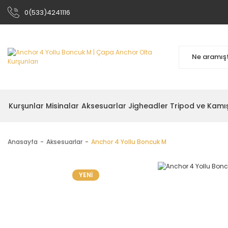
0(533)4241116
Kurşunlar
Misinalar
Aksesuarlar
Jigheadler
Tripod ve Kamı
Anasayfa
Aksesuarlar
Anchor 4 Yollu Boncuk M
YENİ