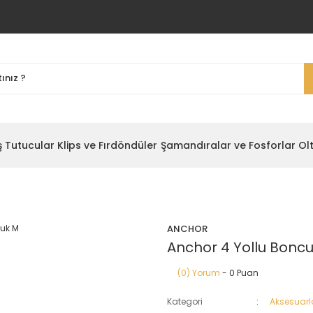
ş Tutucular
Klips ve Fırdöndüler
Şamandıralar ve Fosforlar
Ol
ANCHOR
Anchor 4 Yollu Bonc
(0) Yorum
- 0 Puan
Kategori
Aksesuarl