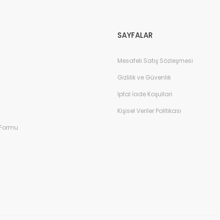
Gönder
SAYFALAR
Mesafeli Satış Sözleşmesi
Gizlilik ve Güvenlik
İptal İade Koşullari
Kişisel Veriler Politikası
 Formu