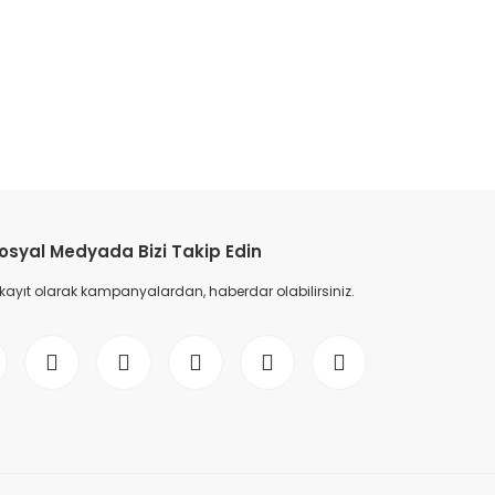
etebilirsiniz.
osyal Medyada Bizi Takip Edin
 kayıt olarak kampanyalardan, haberdar olabilirsiniz.