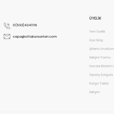
ÜYELİK
0(533)4241116
Yeni Üyelik
capa@oltakursunlari.com
Üye Girişi
Şifremi Unuttum
İletişim Formu
Havale Bildirim
Sipariş Sorgula
Kargo Takibi
İletişim