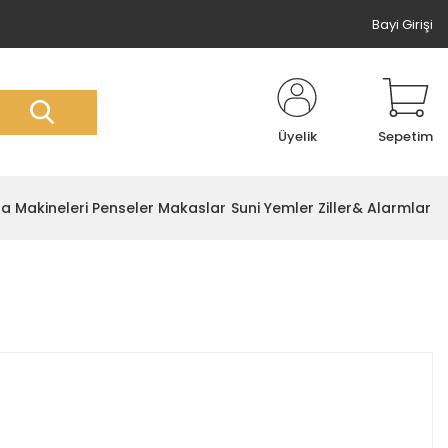
Bayi Girişi
Üyelik
Sepetim
ta Makineleri
Penseler Makaslar
Suni Yemler
Ziller& Alarmlar