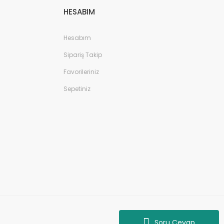
HESABIM
Hesabım
Sipariş Takip
Favorileriniz
Sepetiniz
Soru Cevap