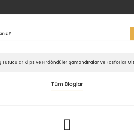
ş Tutucular
Klips ve Fırdöndüler
Şamandıralar ve Fosforlar
Ol
Tüm Bloglar