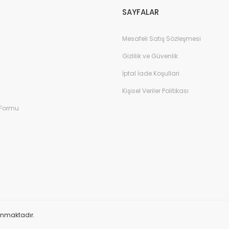
SAYFALAR
Mesafeli Satış Sözleşmesi
Gizlilik ve Güvenlik
İptal İade Koşullari
Kişisel Veriler Politikası
 Formu
orunmaktadır.