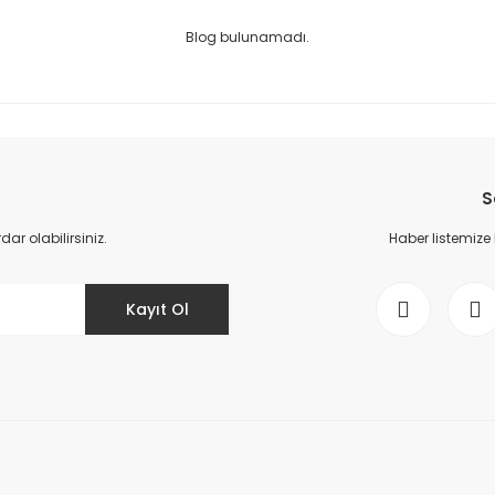
Blog bulunamadı.
S
r olabilirsiniz.
Haber listemize
Kayıt Ol