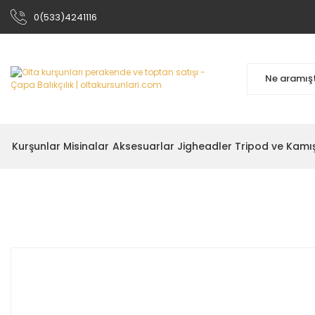
0(533)4241116
Kurşunlar
Misinalar
Aksesuarlar
Jigheadler
Tripod ve Kamı